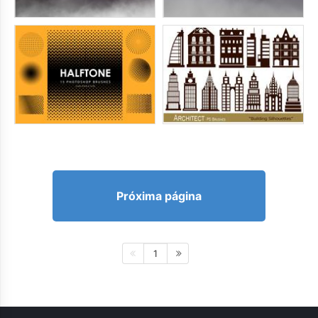
Próxima página
1