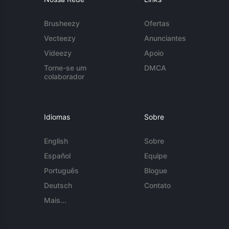
Brusheezy
Ofertas
Vecteezy
Anunciantes
Videezy
Apoio
Torne-se um
DMCA
colaborador
Idiomas
Sobre
English
Sobre
Español
Equipe
Português
Blogue
Deutsch
Contato
Mais...