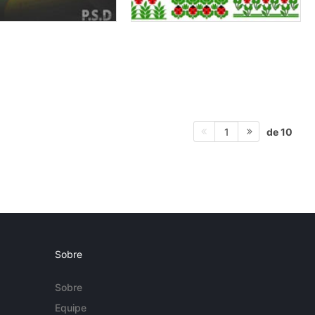
de 10
1
Sobre
Sobre
Equipe