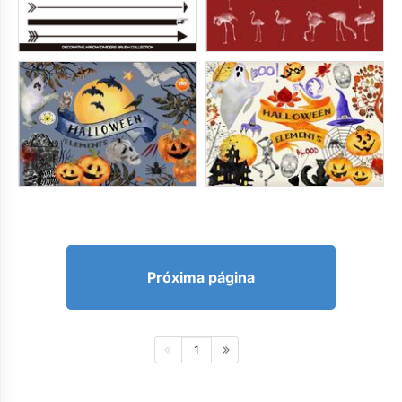
Próxima página
1