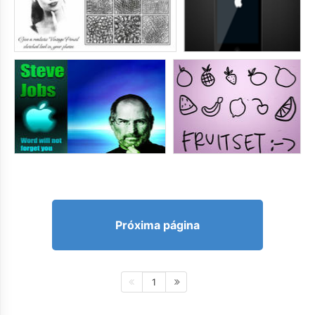
Próxima página
1