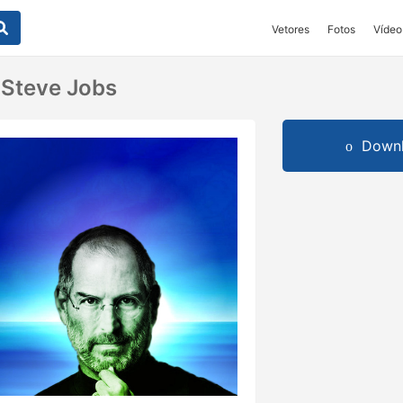
Vetores
Fotos
Vídeo
Steve Jobs
Downl