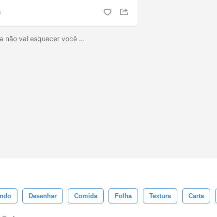
S
a não vai esquecer você ...
ndo
Desenhar
Comida
Folha
Textura
Carta