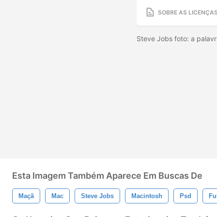
SOBRE AS LICENÇA
Steve Jobs foto: a palavr
Esta Imagem Também Aparece Em Buscas De
Maçã
Mac
Steve Jobs
Macintosh
Psd
Fu