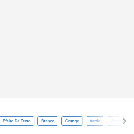
Efeito De Texto
Branco
Grunge
Verde
Armação