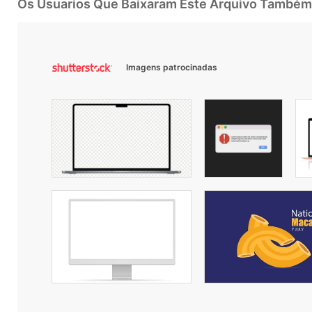
Os Usuarios Que Baixaram Este Arquivo Também
Imagens patrocinadas