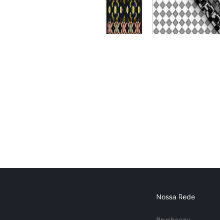
Nossa Rede
Brusheezy