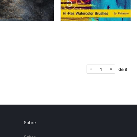
de 9
1
Sobre
Sobre