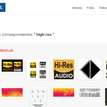
Vetores
Fotos
Vídeo
s correspondentes
high res