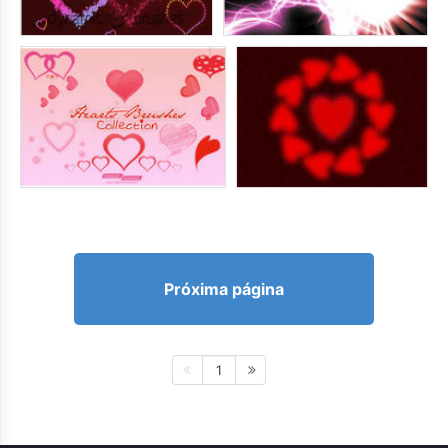
Próxima página
1