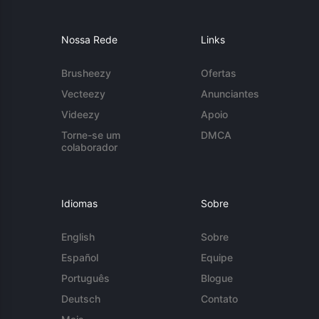
Nossa Rede
Links
Brusheezy
Ofertas
Vecteezy
Anunciantes
Videezy
Apoio
Torne-se um
DMCA
colaborador
Idiomas
Sobre
English
Sobre
Español
Equipe
Português
Blogue
Deutsch
Contato