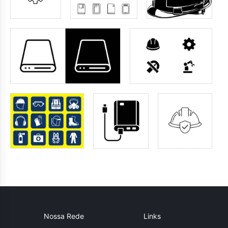
Nossa Rede
Links