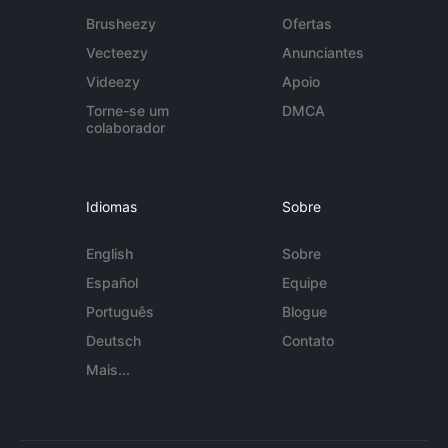
Brusheezy
Ofertas
Vecteezy
Anunciantes
Videezy
Apoio
Torne-se um
DMCA
colaborador
Idiomas
Sobre
English
Sobre
Español
Equipe
Português
Blogue
Deutsch
Contato
Mais...