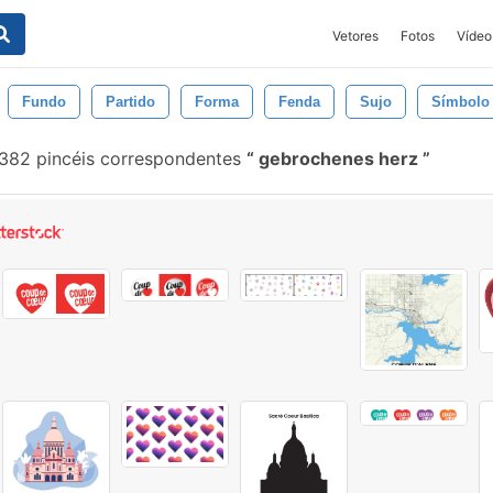
Vetores
Fotos
Vídeo
Fundo
Partido
Forma
Fenda
Sujo
Símbolo
382 pincéis correspondentes
gebrochenes herz