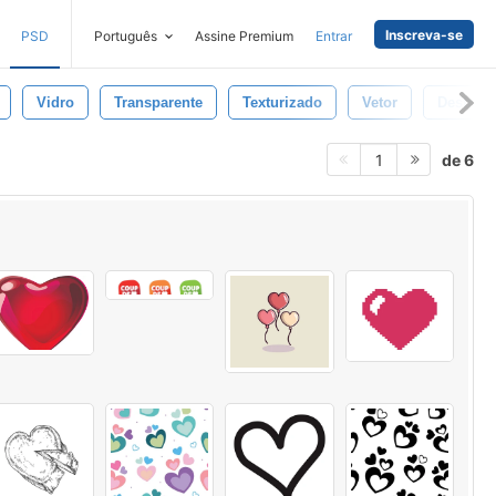
Inscreva-se
PSD
Português
Assine Premium
Entrar
Vidro
Transparente
Texturizado
Vetor
Destruí
de 6
1