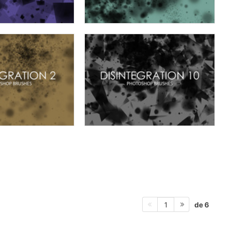
de 6
1