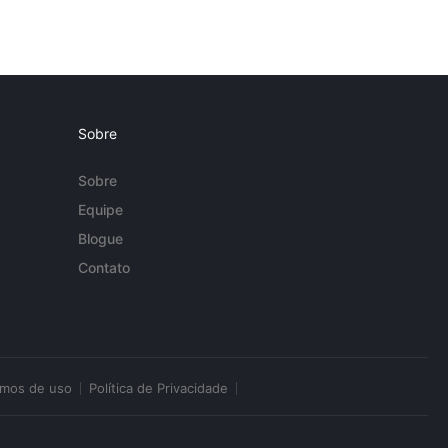
Sobre
Sobre
Equipe
Blogue
Contato
rmos de uso
Política de Privacidade