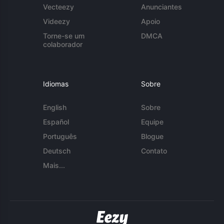
Vecteezy
Anunciantes
Videezy
Apoio
Torne-se um
DMCA
colaborador
Idiomas
Sobre
English
Sobre
Español
Equipe
Português
Blogue
Deutsch
Contato
Mais...