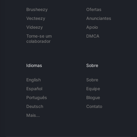
Brusheezy
Ofertas
Vecteezy
Anunciantes
Videezy
Apoio
Torne-se um
DMCA
colaborador
Idiomas
Sobre
English
Sobre
Español
Equipe
Português
Blogue
Deutsch
Contato
Mais...