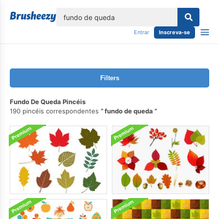
echar
Entrar
Inscreva-se
Filters
Fundo De Queda Pincéis
190 pincéis correspondentes
fundo de queda