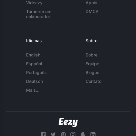
Videezy
Apoio
Torne-se um
DMCA
colaborador
Idiomas
Sobre
English
Sobre
Español
Equipe
Português
Blogue
Deutsch
Contato
Mais...