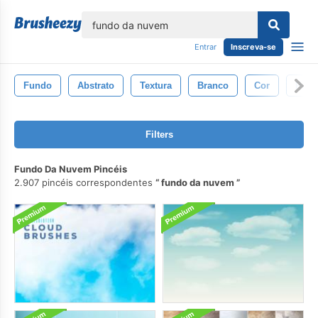
echar
Entrar
Inscreva-se
Fundo
Abstrato
Textura
Branco
Cor
Pret
Filters
Fundo Da Nuvem Pincéis
2.907 pincéis correspondentes
fundo da nuvem