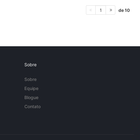
de 10
1
Sobre
Sobre
Equipe
Blogue
Contato