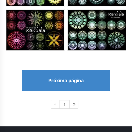
Próxima página
1