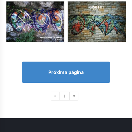
Próxima página
1