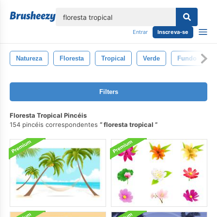
echar
Entrar
Inscreva-se
Natureza
Floresta
Tropical
Verde
Fundo
Filters
Floresta Tropical Pincéis
154 pincéis correspondentes
floresta tropical