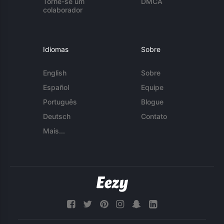
Torne-se um
DMCA
colaborador
Idiomas
Sobre
English
Sobre
Español
Equipe
Português
Blogue
Deutsch
Contato
Mais...