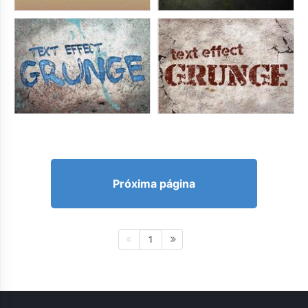
Próxima página
1