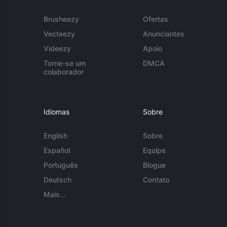
Brusheezy
Ofertas
Vecteezy
Anunciantes
Videezy
Apoio
Torne-se um
DMCA
colaborador
Idiomas
Sobre
English
Sobre
Español
Equipe
Português
Blogue
Deutsch
Contato
Mais...