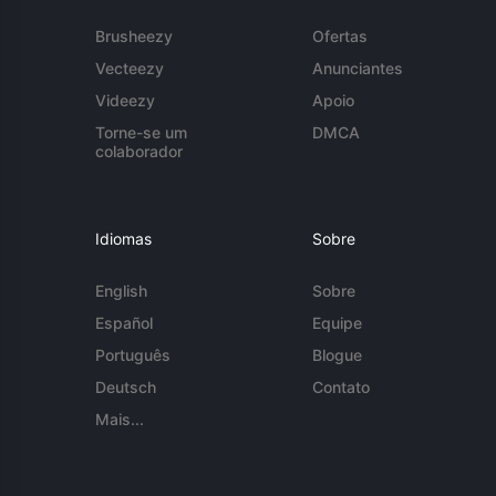
Brusheezy
Ofertas
Vecteezy
Anunciantes
Videezy
Apoio
Torne-se um
DMCA
colaborador
Idiomas
Sobre
English
Sobre
Español
Equipe
Português
Blogue
Deutsch
Contato
Mais...