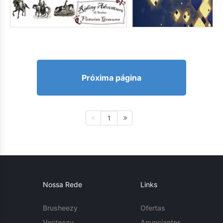
Próxima página
1
Nossa Rede
Links
Brusheezy
Ofertas
Vecteezy
Anunciantes