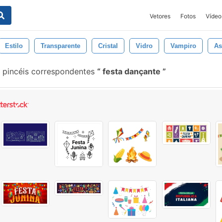
Vetores
Fotos
Vídeo
Estilo
Transparente
Cristal
Vidro
Vampiro
As
pincéis correspondentes
festa dançante