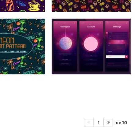
de 10
1