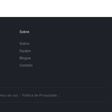
Sobre
Sobre
Equipe
Blogue
Contato
rmos de uso
Política de Privacidade