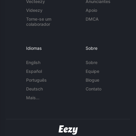
Vecteezy
Anunciantes
Videezy
Apoio
Torne-se um
DMCA
colaborador
Idiomas
Sobre
English
Sobre
Español
Equipe
Português
Blogue
Deutsch
Contato
Mais...