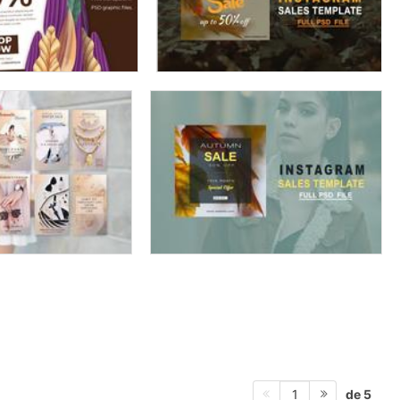
de 5
1