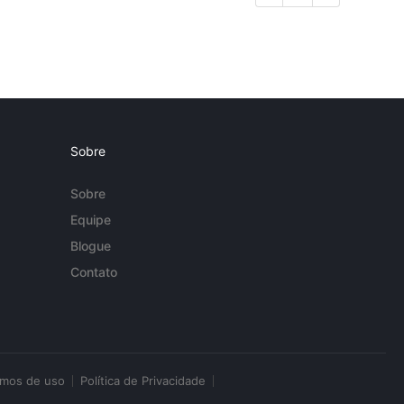
Sobre
Sobre
Equipe
Blogue
Contato
rmos de uso
Política de Privacidade