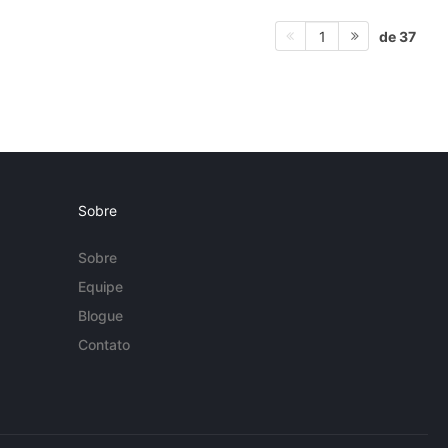
de 37
1
Sobre
Sobre
Equipe
Blogue
Contato