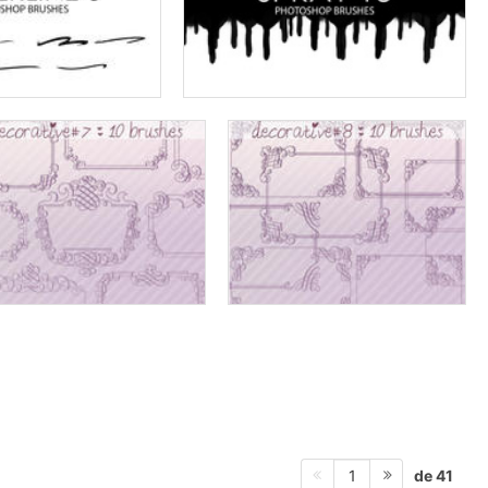
de 41
1