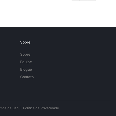
Sobre
Sobre
Equipe
Blogue
Contato
rmos de uso
Política de Privacidade