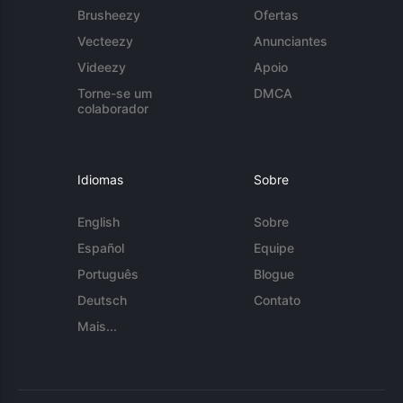
Brusheezy
Ofertas
Vecteezy
Anunciantes
Videezy
Apoio
Torne-se um
DMCA
colaborador
Idiomas
Sobre
English
Sobre
Español
Equipe
Português
Blogue
Deutsch
Contato
Mais...