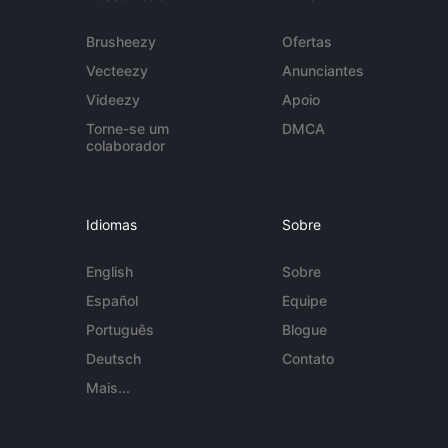
Brusheezy
Ofertas
Vecteezy
Anunciantes
Videezy
Apoio
Torne-se um
DMCA
colaborador
Idiomas
Sobre
English
Sobre
Español
Equipe
Português
Blogue
Deutsch
Contato
Mais...