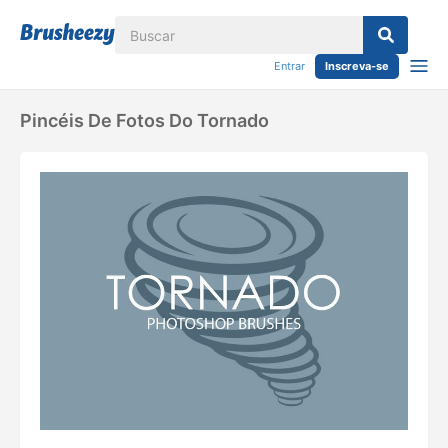
Entrar
Inscreva-se
Pincéis De Fotos Do Tornado