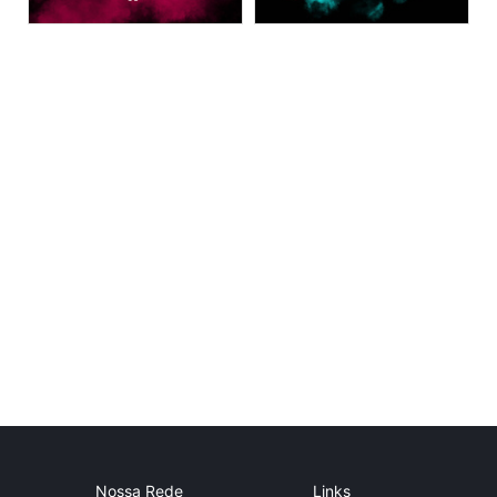
Nossa Rede
Links