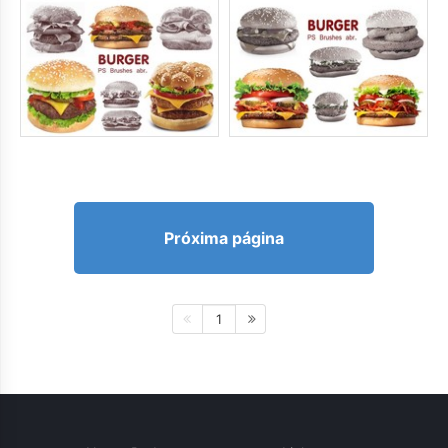
Próxima página
1