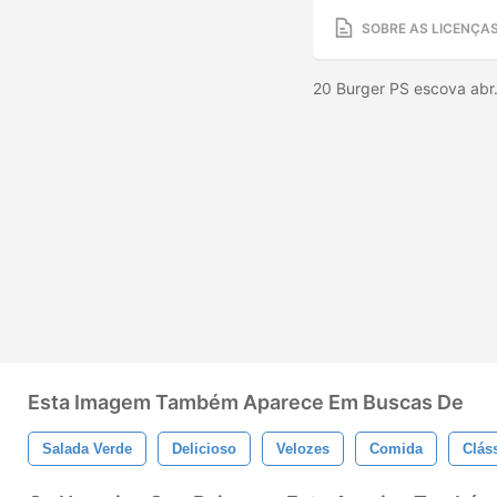
SOBRE AS LICENÇA
20 Burger PS escova abr
Esta Imagem Também Aparece Em Buscas De
Salada Verde
Delicioso
Velozes
Comida
Clás