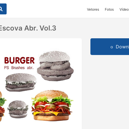
Vetores
Fotos
Vídeo
Escova Abr. Vol.3
Downl