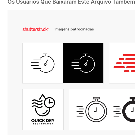
Os Usuarios Que Baixaram Este Arquivo Também
Imagens patrocinadas