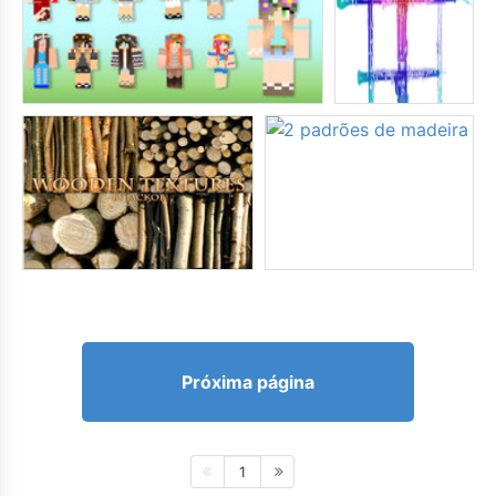
Próxima página
1