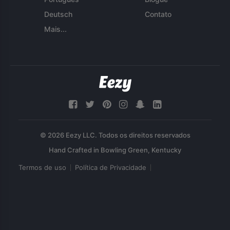
Deutsch
Contato
Mais...
© 2026 Eezy LLC. Todos os direitos reservados
Termos de uso
Política de Privacidade