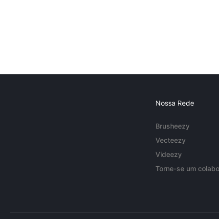
Nossa Rede
Brusheezy
Vecteezy
Videezy
Torne-se um colabo