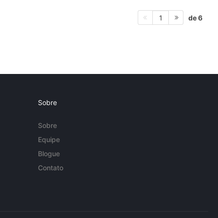
de 6
1
Sobre
Sobre
Equipe
Blogue
Contato