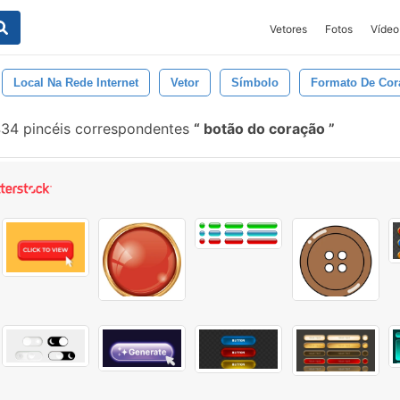
Vetores
Fotos
Vídeo
Local Na Rede Internet
Vetor
Símbolo
Formato De Cor
34 pincéis correspondentes
botão do coração