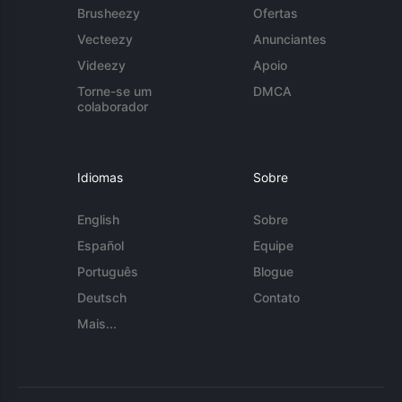
Brusheezy
Ofertas
Vecteezy
Anunciantes
Videezy
Apoio
Torne-se um
DMCA
colaborador
Idiomas
Sobre
English
Sobre
Español
Equipe
Português
Blogue
Deutsch
Contato
Mais...