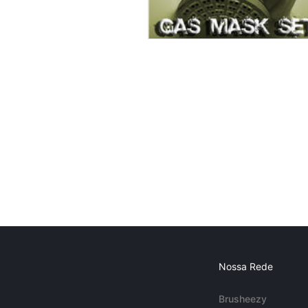
Nossa Rede
Brusheezy