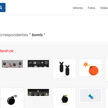
Vetores
Fotos
Vídeo
correspondentes
bomb