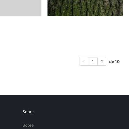
de 10
1
Sobre
Sobre