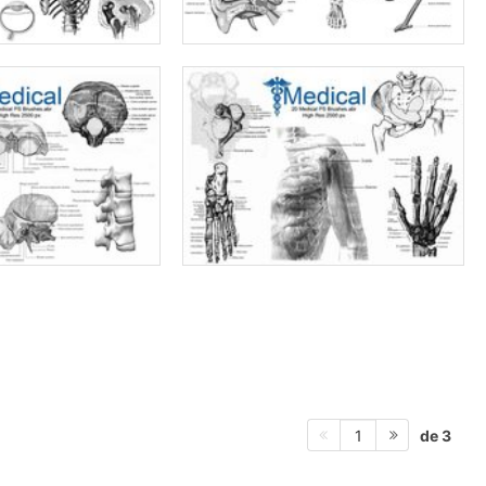
de 3
1