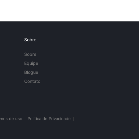
Sobre
Sobre
Equipe
Blogue
Contato
rmos de uso
Política de Privacidade