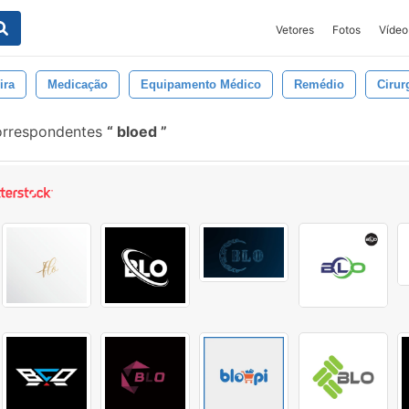
Vetores
Fotos
Vídeo
ira
Medicação
Equipamento Médico
Remédio
Cirur
orrespondentes
bloed