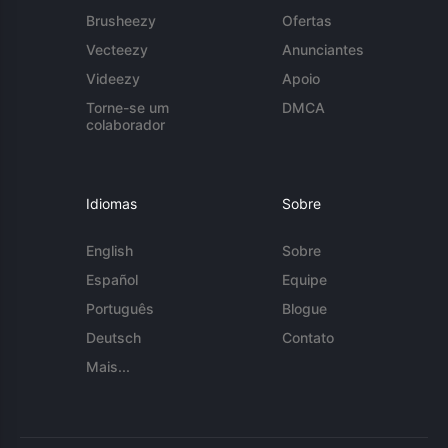
Brusheezy
Ofertas
Vecteezy
Anunciantes
Videezy
Apoio
Torne-se um
DMCA
colaborador
Idiomas
Sobre
English
Sobre
Español
Equipe
Português
Blogue
Deutsch
Contato
Mais...