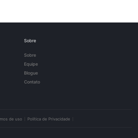
Sobre
Sobre
Equipe
Blogue
Contato
rmos de uso
Política de Privacidade