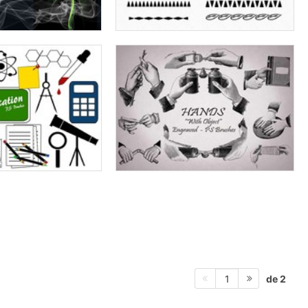
de 2
1