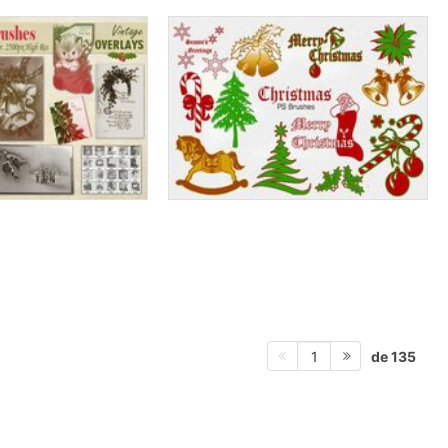
de 135
1