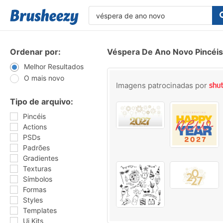
Ordenar por:
Véspera De Ano Novo Pincéis
Melhor Resultados
O mais novo
Imagens patrocinadas por
Tipo de arquivo:
Pincéis
Actions
PSDs
Padrões
Gradientes
Texturas
Símbolos
Formas
Styles
Templates
Ui Kits