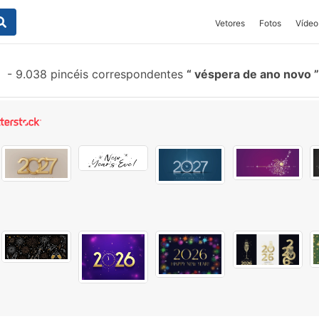
Vetores
Fotos
Vídeo
-
9.038 pincéis correspondentes
véspera de ano novo