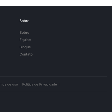
Sobre
Sobre
Equipe
Blogue
Contato
rmos de uso
Política de Privacidade