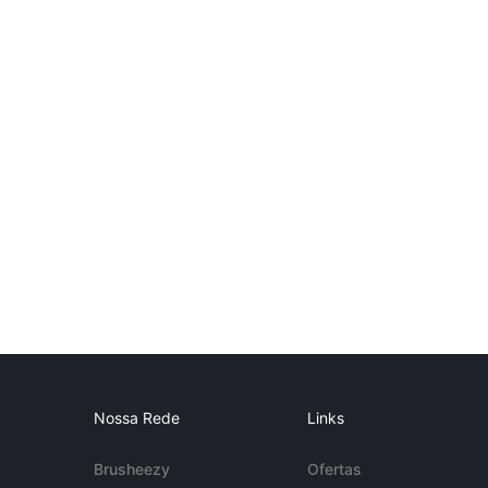
Nossa Rede
Links
Brusheezy
Ofertas