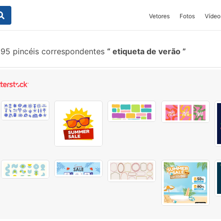
Vetores
Fotos
Vídeo
95 pincéis correspondentes
etiqueta de verão