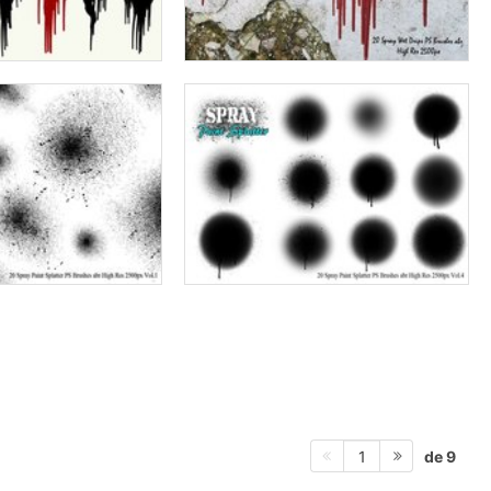
de 9
1