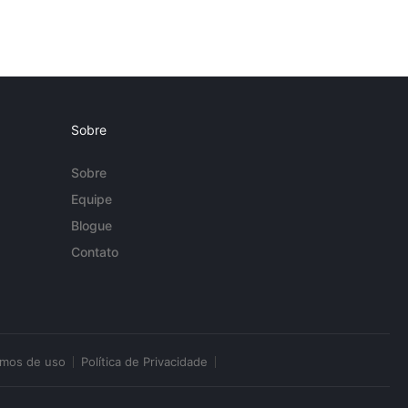
Sobre
Sobre
Equipe
Blogue
Contato
rmos de uso
Política de Privacidade