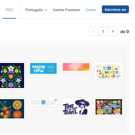
Inscreva-se
PSD
Português
Assine Premium
Entrar
de 9
1