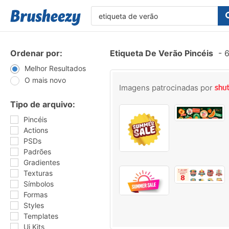
Ordenar por:
Etiqueta De Verão Pincéis
-
6
Melhor Resultados
O mais novo
Imagens patrocinadas por
Tipo de arquivo:
Pincéis
Actions
PSDs
Padrões
Gradientes
Texturas
Símbolos
Formas
Styles
Templates
Ui Kits