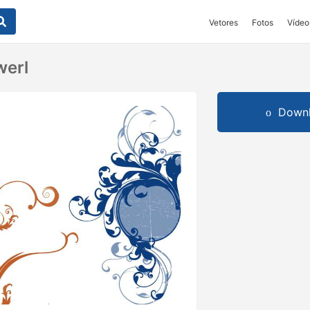
Vetores
Fotos
Vídeo
erl
Downl