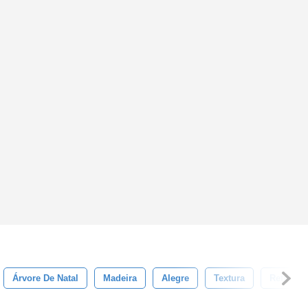
Árvore De Natal
Madeira
Alegre
Textura
Retro