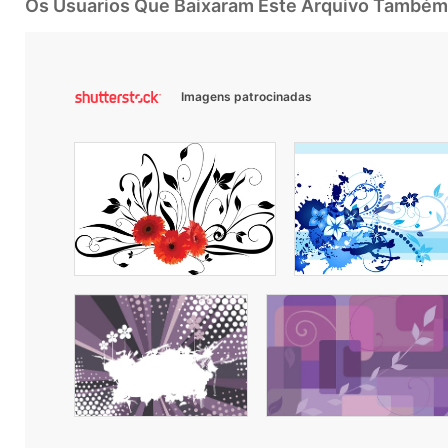
Os Usuarios Que Baixaram Este Arquivo Também
Imagens patrocinadas