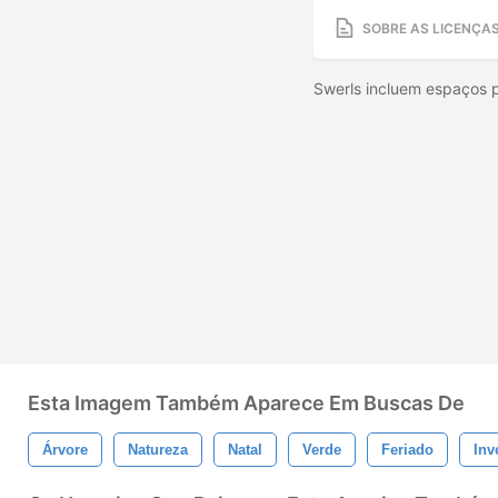
SOBRE AS LICENÇA
Swerls incluem espaços 
Esta Imagem Também Aparece Em Buscas De
Árvore
Natureza
Natal
Verde
Feriado
Inv