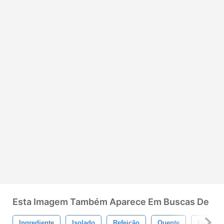
Esta Imagem Também Aparece Em Buscas De
Ingrediente
Isolado
Refeição
Quente
Caseiro