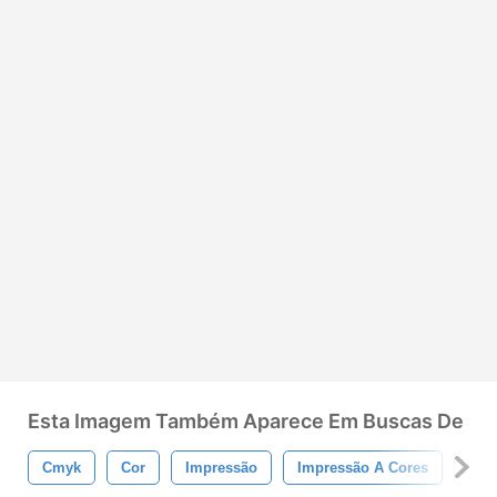
Esta Imagem Também Aparece Em Buscas De
Cmyk
Cor
Impressão
Impressão A Cores
Mag