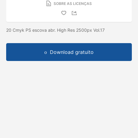
SOBRE AS LICENÇAS
20 Cmyk PS escova abr. High Res 2500px Vol.17
Download gratuito