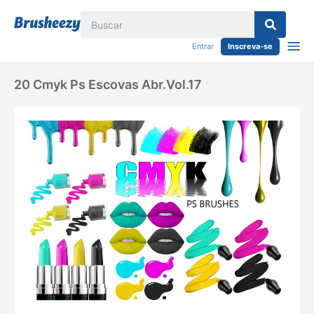
Entrar
Inscreva-se
20 Cmyk Ps Escovas Abr.vol.17