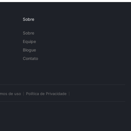
Sobre
Sobre
Equipe
Blogue
Contato
rmos de uso
Política de Privacidade