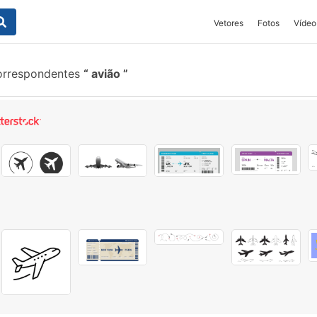
Vetores
Fotos
Vídeo
orrespondentes
avião