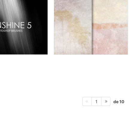
de 10
1