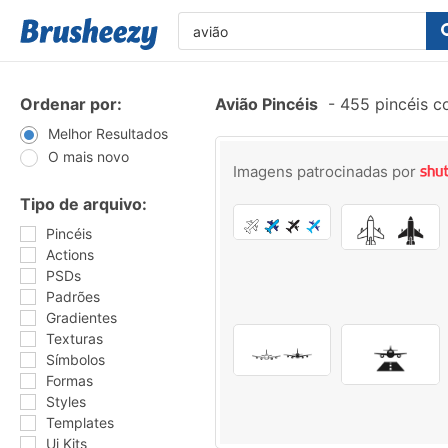
Ordenar por:
Avião Pincéis
-
455 pincéis c
Melhor Resultados
O mais novo
Imagens patrocinadas por
Tipo de arquivo:
Pincéis
Actions
PSDs
Padrões
Gradientes
Texturas
Símbolos
Formas
Styles
Templates
Ui Kits