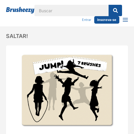
Entrar
Inscreva-se
SALTAR!