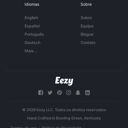
Idiomas
Sobre
English
Sobre
Español
Equipe
Português
Blogue
Deutsch
Contato
Mais...
© 2026 Eezy LLC. Todos os direitos reservados
Termos de uso
Política de Privacidade