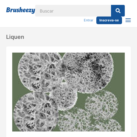
Entrar
Inscreva-se
Liquen