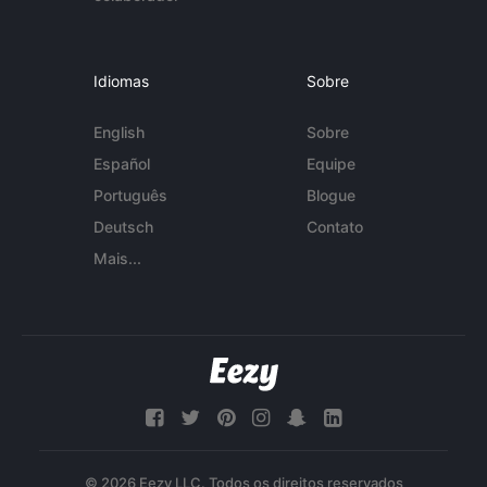
Idiomas
Sobre
English
Sobre
Español
Equipe
Português
Blogue
Deutsch
Contato
Mais...
© 2026 Eezy LLC. Todos os direitos reservados