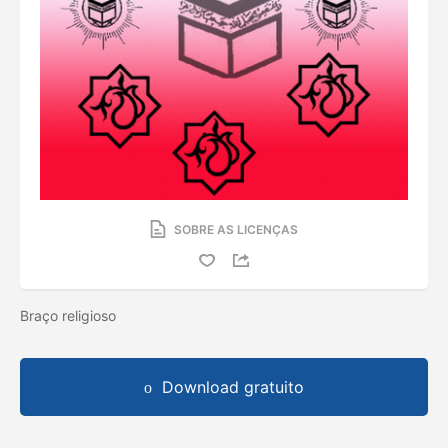
SOBRE AS LICENÇAS
Braço religioso
Download gratuito