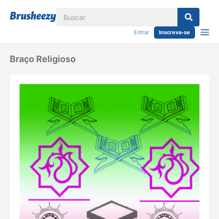
Entrar
Inscreva-se
Braço Religioso